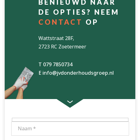
BENIEUWD NAAR
DE OPTIES? NEEM
CONTACT
OP
Wattstraat 28F,
2723 RC Zoetermeer
T 079 7850734
E info@jvdonderhoudsgroep.nl