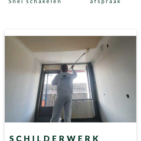
Snel schakelen
afspraak
SCHILDERWERK