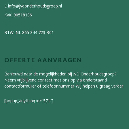
info@jvdonderhoudsgroep.nl
KvK: 90518136
BTW: NL 865 344 723 B01
OFFERTE AANVRAGEN
Benieuwd naar de mogelijkheden bij JvD Onderhoudsgroep?
Neem vrijblijvend contact met ons op via onderstaand
contactformulier of telefoonnummer. Wij helpen u graag verder.
[popup_anything id=”571″]