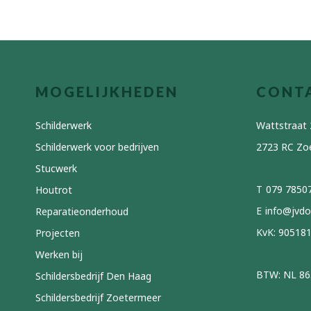
MOGELIJKHEDEN
CONT
Schilderwerk
Wattstraat 
Schilderwerk voor bedrijven
2723 RC Zo
Stucwerk
079 7850
Houtrot
info@jvdo
Reparatieonderhoud
KvK: 90518
Projecten
Werken bij
BTW: NL 86
Schildersbedrijf Den Haag
Schildersbedrijf Zoetermeer