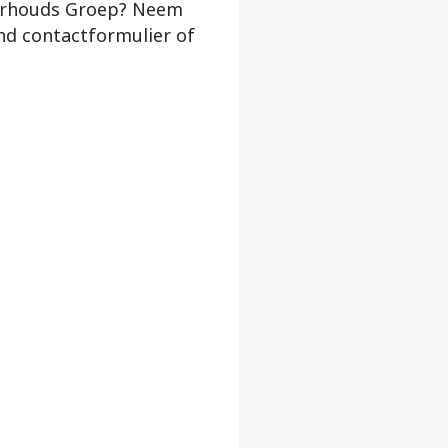
derhouds Groep? Neem
and contactformulier of