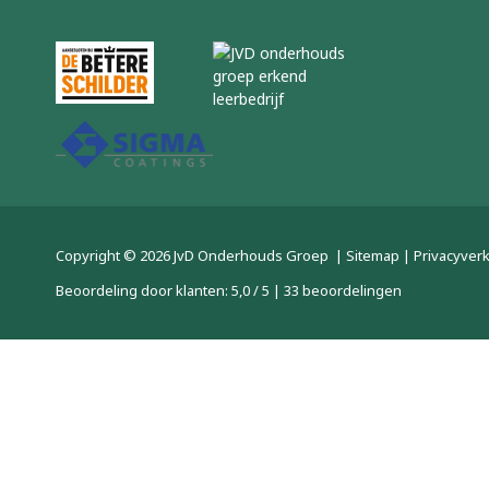
Copyright © 2026
JvD Onderhouds Groep
|
Sitemap
|
Privacyverk
Beoordeling
door klanten:
5,0
/
5
|
33
beoordelingen