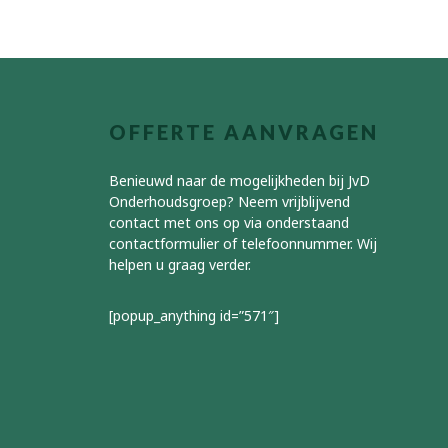
OFFERTE AANVRAGEN
Benieuwd naar de mogelijkheden bij JvD
Onderhoudsgroep? Neem vrijblijvend
contact met ons op via onderstaand
contactformulier of telefoonnummer. Wij
helpen u graag verder.
[popup_anything id=”571″]