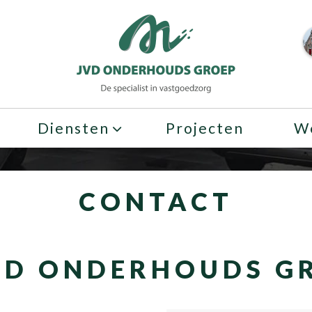
Diensten
Projecten
We
CONTACT
VD ONDERHOUDS G