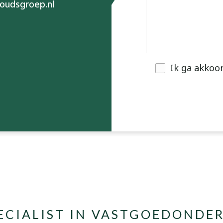
oudsgroep.nl
Ik ga akkoo
PECIALIST IN VASTGOEDONDE