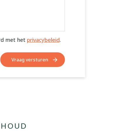
rd met het
privacybeleid
.
RHOUD