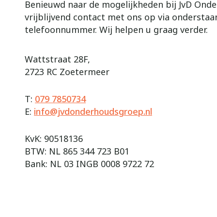
Benieuwd naar de mogelijkheden bij JvD On
vrijblijvend contact met ons op via ondersta
telefoonnummer. Wij helpen u graag verder.
Wattstraat 28F,
2723 RC Zoetermeer
T:
079 7850734
E:
info@jvdonderhoudsgroep.nl
KvK: 90518136
BTW: NL 865 344 723 B01
Bank: NL 03 INGB 0008 9722 72