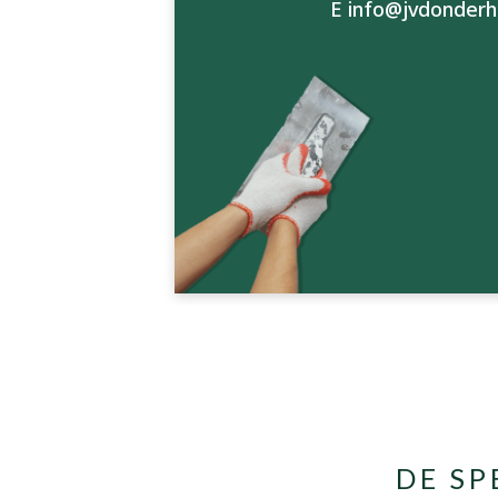
E info@jvdonderh
DE S