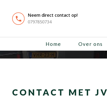
Neem direct contact op!
0797850734
Home
Over ons
CONTACT MET J