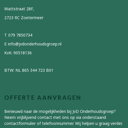
Wattstraat 28F,
2723 RC Zoetermeer
079 7850734
info@jvdonderhoudsgroep.nl
KvK: 90518136
BTW: NL 865 344 723 B01
OFFERTE AANVRAGEN
Benieuwd naar de mogelijkheden bij JvD Onderhoudsgroep?
Neem vrijblijvend contact met ons op via onderstaand
contactformulier of telefoonnummer. Wij helpen u graag verder.